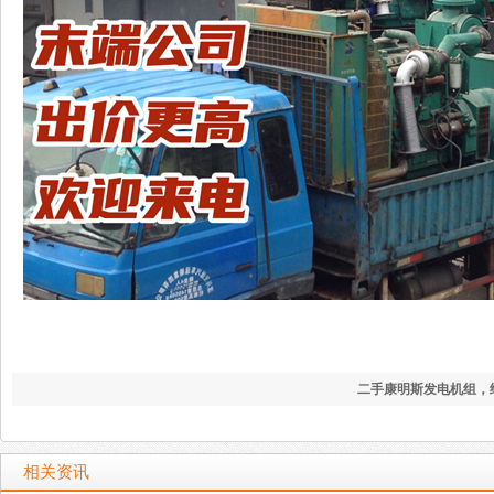
二手康明斯发电机组，
酒店保电
转让二手发电机多少钱
相关资讯